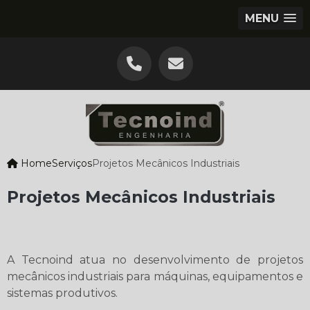
MENU
Home
Serviços
Projetos Mecânicos Industriais
Projetos Mecânicos Industriais
A Tecnoind atua no desenvolvimento de projetos
mecânicos industriais para máquinas, equipamentos e
sistemas produtivos.