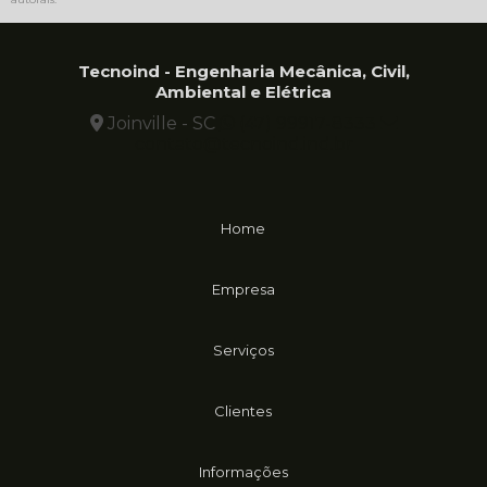
Tecnoind - Engenharia Mecânica, Civil,
Ambiental e Elétrica
Joinville - SC
(47) 99917-8333
contato@tecnoind.ind.br
Home
Empresa
Serviços
Clientes
Informações