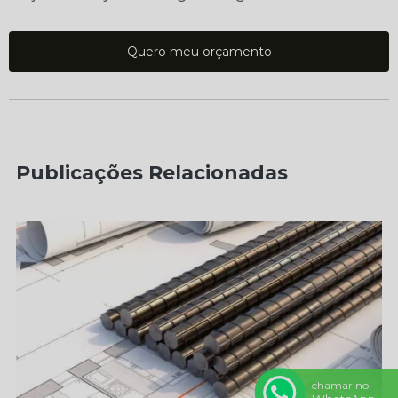
Quero meu orçamento
Publicações Relacionadas
chamar no