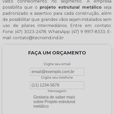
vasto conhecimento no segmento. A empresa
possibilita que o
projeto estrutural metálico
seja
padronizado e assertivo para cada construção, além
de possibilitar que grandes vãos sejam instalados sem
uso de pilares intermediários. Entre em contato:
Fone: (47) 3023-2478; WhatsApp: (47) 9 9917-8333; E-
mail: contato@tecnoind.ind.br
FAÇA UM ORÇAMENTO
Digite seu email
Digite seu telefone
Mensagem