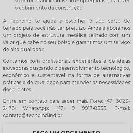
superfícies inclinadas são empregadas para fazer
o cobrimento da construção.
A Tecnoind te ajuda a escolher o tipo certo de
telhado para você não ter prejuízo. Ainda elaboramos
um projeto de estrutura metálica telhado com um
valor que cabe no seu bolso e garantimos um serviço
de alta qualidade.
Contamos com profissionais experientes e de ideias
inovadoras buscando o desenvolvimento tecnológico,
econômico e sustentável na forma de alternativas
práticas e de qualidade para atender as necessidades
dos clientes.
Entre em contato para saber mais. Fone: (47) 3023-
2478; WhatsApp: (47) 9 9917-8333; E-mail:
contato@tecnoind.ind.br
FAÇA UM ORÇAMENTO