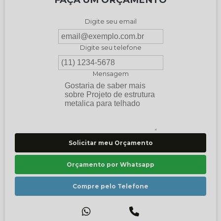
Digite seu email
Digite seu telefone
Mensagem
Solicitar meu Orçamento
Orçamento por Whatsapp
Compre pelo Telefone