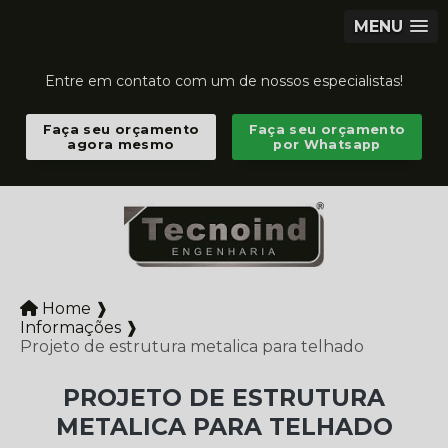
MENU
Entre em contato com um de nossos especialistas!
Faça seu orçamento
Faça seu orçamento
agora mesmo
por Whatsapp
Home ❱
Informações ❱
Projeto de estrutura metalica para telhado
PROJETO DE ESTRUTURA
METALICA PARA TELHADO