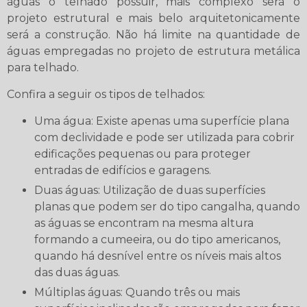
águas o telhado possuir, mais complexo será o
projeto estrutural e mais belo arquitetonicamente
será a construção. Não há limite na quantidade de
águas empregadas no projeto de estrutura metálica
para telhado.
Confira a seguir os tipos de telhados:
Uma água: Existe apenas uma superfície plana
com declividade e pode ser utilizada para cobrir
edificações pequenas ou para proteger
entradas de edifícios e garagens.
Duas águas: Utilização de duas superfícies
planas que podem ser do tipo cangalha, quando
as águas se encontram na mesma altura
formando a cumeeira, ou do tipo americanos,
quando há desnível entre os níveis mais altos
das duas águas.
Múltiplas águas: Quando três ou mais